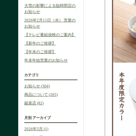
大雪の影響による臨時閉店の
お知らせ
2026年2月11日（水） 営業の
お知らせ
【テレビ番組放映のご案内】
【新年のご挨拶】
【年末のご挨拶】
年末年始営業のお知らせ
カテゴリ
お知らせ (304)
商品について (265)
銀座店 (82)
月別
アーカイブ
2026年5月 (1)